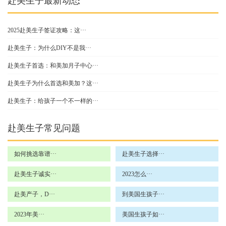
赴美生子最新动态
2025赴美生子签证攻略：这···
赴美生子：为什么DIY不是我···
赴美生子首选：和美加月子中心···
赴美生子为什么首选和美加？这···
赴美生子：给孩子一个不一样的···
赴美生子常见问题
如何挑选靠谱···
赴美生子选择···
赴美生子诚实···
2023怎么···
赴美产子，D···
到美国生孩子···
2023年美···
美国生孩子如···