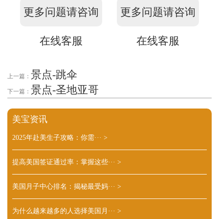
更多问题请咨询
更多问题请咨询
在线客服
在线客服
景点-跳伞
上一篇：
景点-圣地亚哥
下一篇：
美宝资讯
2025年赴美生子攻略：你需···
>
提高美国签证通过率：掌握这些···
>
美国月子中心排名：揭秘最受妈···
>
为什么越来越多的人选择美国月···
>