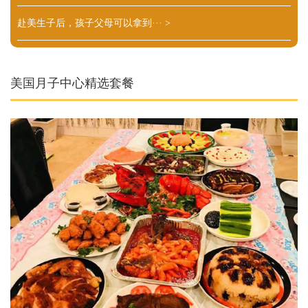
赴美生子后，孩子父母可以拿到···
>
美国月子中心精选套餐