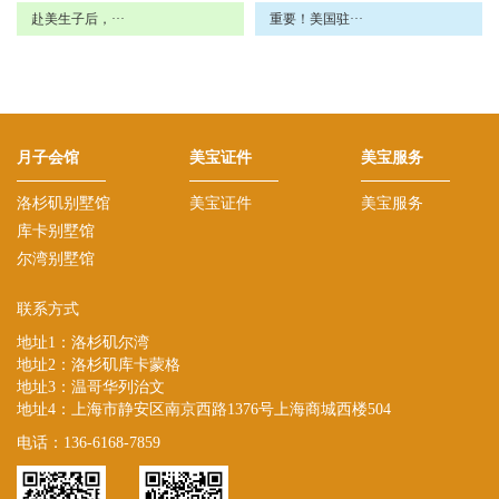
赴美生子后，···
重要！美国驻···
月子会馆
美宝证件
美宝服务
洛杉矶别墅馆
美宝证件
美宝服务
库卡别墅馆
尔湾别墅馆
联系方式
地址1：洛杉矶尔湾
地址2：洛杉矶库卡蒙格
地址3：温哥华列治文
地址4：上海市静安区南京西路1376号上海商城西楼504
电话：136-6168-7859