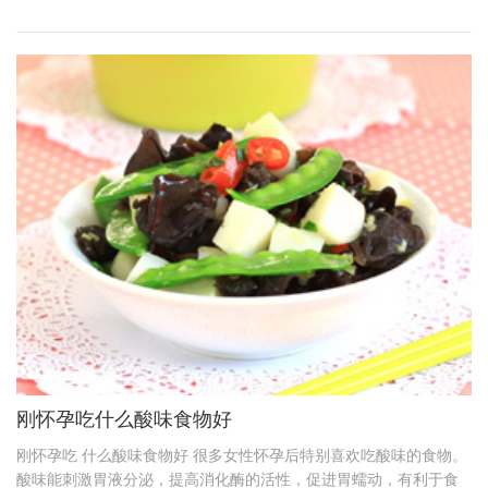
刚怀孕吃什么酸味食物好
刚怀孕吃 什么酸味食物好 很多女性怀孕后特别喜欢吃酸味的食物。
酸味能刺激胃液分泌，提高消化酶的活性，促进胃蠕动，有利于食