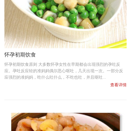
怀孕初期饮食
怀孕初期饮食原则 大多数怀孕女性在早期都会出现强烈的孕吐反
应。孕吐反应轻的准妈妈偶尔恶心呕吐，几天出现一次。一部分反
应强烈的准妈妈，吃什么吐什么，不吃也吐，并且呕吐...
查看详情