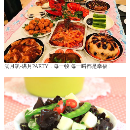
满月趴-满月PARTY，每一帧 每一瞬都是幸福！