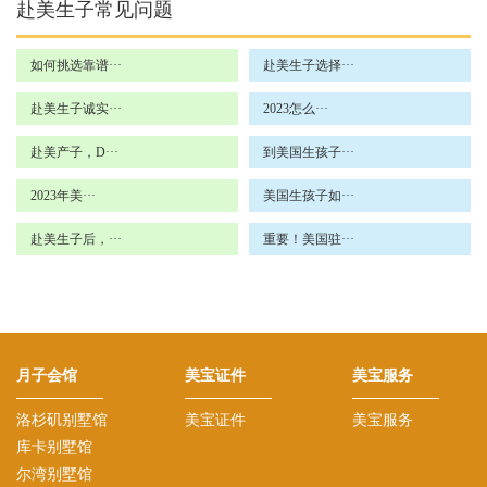
赴美生子常见问题
如何挑选靠谱···
赴美生子选择···
赴美生子诚实···
2023怎么···
赴美产子，D···
到美国生孩子···
2023年美···
美国生孩子如···
赴美生子后，···
重要！美国驻···
月子会馆
美宝证件
美宝服务
洛杉矶别墅馆
美宝证件
美宝服务
库卡别墅馆
尔湾别墅馆