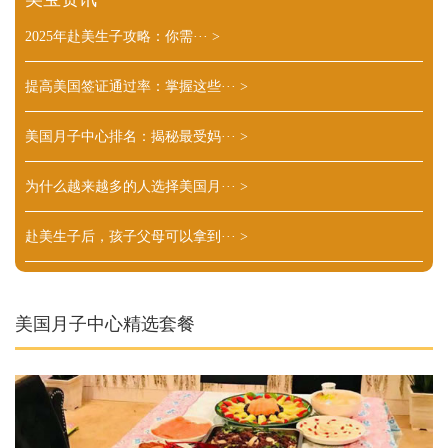
2025年赴美生子攻略：你需···
>
提高美国签证通过率：掌握这些···
>
美国月子中心排名：揭秘最受妈···
>
为什么越来越多的人选择美国月···
>
赴美生子后，孩子父母可以拿到···
>
美国月子中心精选套餐