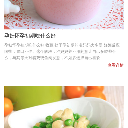
孕妇怀孕初期吃什么好
孕妇怀孕初期吃什么好 收藏 处于孕初期的准妈妈大多受 妊娠反应
困扰，胃口不佳。这个阶段，准妈妈并不用刻意让自己多吃些什
么，与其每天对着鸡鸭鱼肉发愁，不如多选择自己喜欢...
查看详情