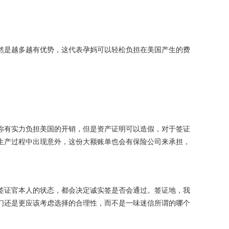
然是越多越有优势，这代表孕妈可以轻松负担在美国产生的费
你有实力负担美国的开销，但是资产证明可以造假，对于签证
生产过程中出现意外，这份大额账单也会有保险公司来承担，
签证官本人的状态，都会决定诚实签是否会通过。签证地，我
们还是更应该考虑选择的合理性，而不是一味迷信所谓的哪个