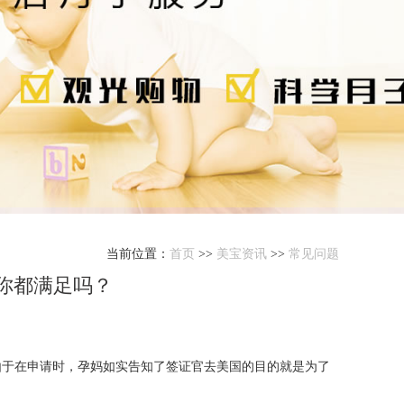
当前位置：
首页
>>
美宝资讯
>>
常见问题
你都满足吗？
但由于在申请时，孕妈如实告知了签证官去美国的目的就是为了