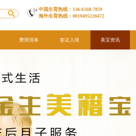
中国生育热线：136-6168-7859
海外生育热线：0019495220472
费用清单
签证入境
美宝资讯