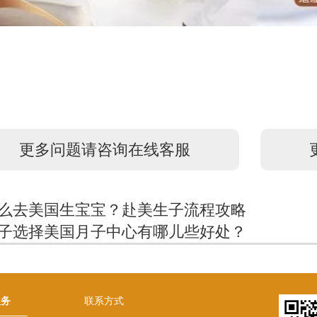
更多问题请咨询在线客服
3怎么去美国生宝宝？赴美生子流程攻略
子选择美国月子中心有哪儿些好处？
服务
联系方式