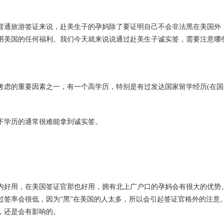
普通旅游签证来说，赴美生子的孕妈除了要证明自己不会非法黑在美国外
用美国的任何福利。我们今天就来说说通过赴美生子诚实签，需要注意哪
考虑的重要因素之一，有一个高学历，特别是有过发达国家留学经历(在国
下学历的通常很难能拿到诚实签。
内好用，在美国签证官那也好用，拥有北上广户口的孕妈会有很大的优势
过签率会很低，因为“黑”在美国的人太多，所以会引起签证官格外的注意
，还是会有影响的。