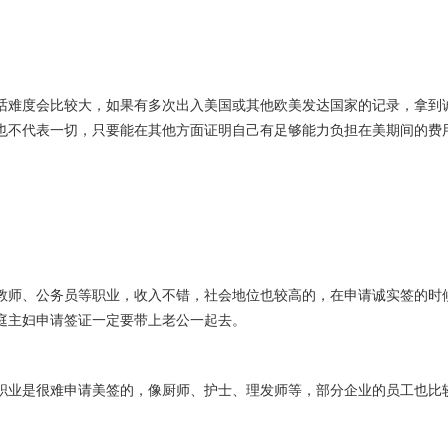
话难度会比较大，如果有多次出入美国或其他欧美发达国家的记录，拿到诚
也不代表一切，只要能在其他方面证明自己有足够能力负担在美期间的费
教师、公务员等职业，收入不错，社会地位也较高的，在申请诚实签的时
庭主妇申请签证一定要带上老公一起去。
职业是很难申请美签的，像厨师、护士、理发师等，部分企业的员工也比