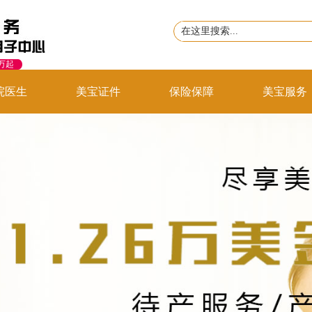
8万起
院医生
美宝证件
保险保障
美宝服务
联系我们