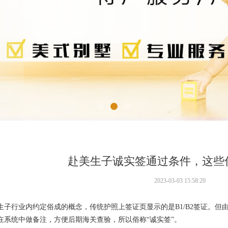
赴美生子诚实签通过条件，这些
2023-03-03 15:58:20
生子行业内约定俗成的概念，传统护照上签证页显示的是B1/B2签证。
在系统中做备注，方便后期海关查验，所以俗称“诚实签”。