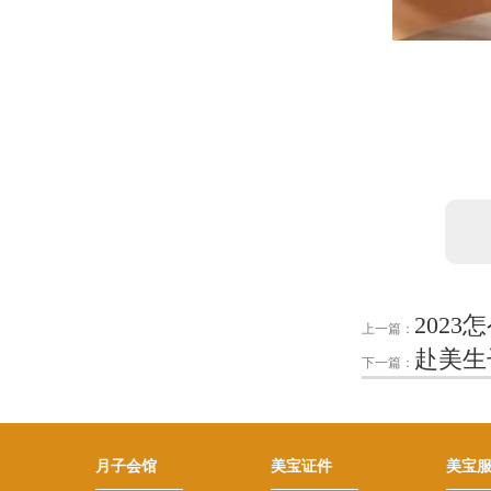
202
上一篇：
赴美生
下一篇：
月子会馆
美宝证件
美宝