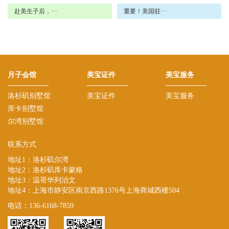
赴美生子后，···
重要！美国驻···
月子会馆
美宝证件
美宝服务
洛杉矶别墅馆
美宝证件
美宝服务
库卡别墅馆
尔湾别墅馆
联系方式
地址1：洛杉矶尔湾
地址2：洛杉矶库卡蒙格
地址3：温哥华列治文
地址4：上海市静安区南京西路1376号上海商城西楼504
电话：136-6168-7859