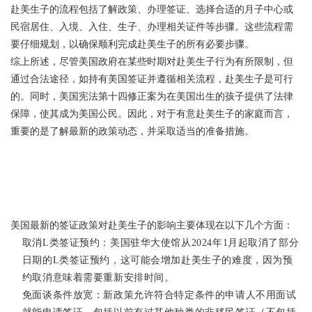
赴美生子的流程包括了解政策、办理签证、选择合适的月子中心或
民宿居住、入境、入住、生子、办理相关证件等步骤。这些流程需
要仔细规划，以确保顺利完成赴美生子的所有必要步骤。
综上所述，尽管美国政府在某些时期对赴美生子行为有所限制，但
通过合法途径，如持有美国签证并遵循相关流程，赴美生子是可行
的。同时，美国宪法第十四修正案为在美国出生的孩子提供了法律
保障，使其成为美国公民。因此，对于有意赴美生子的家庭而言，
重要的是了解最新的政策动态，并采取适当的准备措施。
美国最新的签证政策对赴美生子的影响主要体现在以下几个方面：
取消L类签证预约：美国驻华大使馆从2024年1月起取消了部分
日期的L类签证预约，这可能会增加赴美生子的难度，因为预
约取消意味着需要重新安排时间。
免面谈条件放宽：新政策允许符合特定条件的申请人不用面试