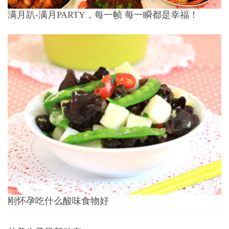
满月趴-满月PARTY，每一帧 每一瞬都是幸福！
刚怀孕吃什么酸味食物好