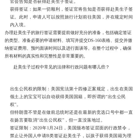
官会告知是否获得赴美生子签证。
获得签证：如果一切顺利，签证官将告知是否获得赴美生子签
证。此时，申请人可以按照旅行计划前往美国，并在规定时间
内入境。
办理赴美生子的旅行签证需要提前做好充分的准备，包括确定签证
的类型、准备必要的申请材料、填写并提交DS-160表格、提交并缴
纳签证费用、预约面谈时间以及进行面谈等。在整个过程中，确保
所有材料的真实性和完整性是非常重要的。
赴美生子过程中常见的法律和行政问题有哪儿些？
出生公民权的限制：美国宪法第十四修正案规定，出生在美国
领土上的宝宝可以自动获得美国国籍，即所谓的“出生公民
权”。
但特朗普不管是在做前总统时还是在最新的竞选口号中都一直
在扬言要取消“出生公民权”，但一直没落地过。
签证限制：2020年1月24日，美国颁布签证层面的行政禁令，
禁止让外国人申请B类签证赴美生子，以孩子获得美国籍为理