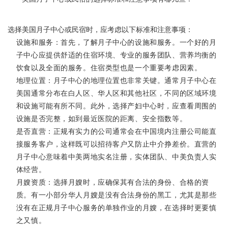
选择美国月子中心或民宿时，应考虑以下标准和注意事项：
设施和服务：首先，了解月子中心的设施和服务。一个好的月
子中心应提供舒适的住宿环境、专业的服务团队、营养均衡的
饮食以及全面的服务。住宿类型也是一个重要考虑因素。
地理位置：月子中心的地理位置也非常关键。通常月子中心在
美国通常分布在白人区、华人区和其他社区，不同的区域环境
和设施可能有所不同。此外，选择产妇中心时，应查看周围的
设施是否完整，如到最近医院的距离、安全指数等。
是否直营：正规有实力的公司通常会在中国境内注册公司能直
接服务客户，这样既可以招待客户又防止中介挣差价。直营的
月子中心意味着中美两地实名注册，实体团队、中美负责人实
体经营。
月嫂资质：选择月嫂时，应确保其有合法的身份、合格的资
质。有一小部分华人月嫂是没有合法身份的黑工，尤其是那些
没有在正规月子中心服务的单独作业的月嫂，在选择时更要慎
之又慎。