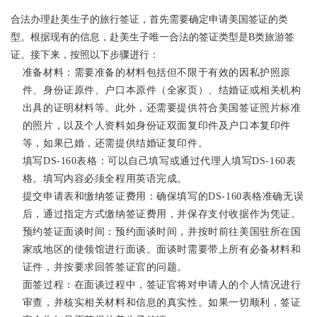
合法办理赴美生子的旅行签证，首先需要确定申请美国签证的类
型。根据现有的信息，赴美生子唯一合法的签证类型是B类旅游签
证。接下来，按照以下步骤进行：
准备材料：需要准备的材料包括但不限于有效的因私护照原
件、身份证原件、户口本原件（全家页）、结婚证或相关机构
出具的证明材料等。此外，还需要提供符合美国签证照片标准
的照片，以及个人资料如身份证双面复印件及户口本复印件
等，如果已婚，还需提供结婚证复印件。
填写DS-160表格：可以自己填写或通过代理人填写DS-160表
格。填写内容必须全程用英语完成。
提交申请表和缴纳签证费用：确保填写的DS-160表格准确无误
后，通过指定方式缴纳签证费用，并保存支付收据作为凭证。
预约签证面谈时间：预约面谈时间，并按时前往美国驻所在国
家或地区的使领馆进行面谈。面谈时需要带上所有必备材料和
证件，并按要求回答签证官的问题。
面签过程：在面谈过程中，签证官将对申请人的个人情况进行
审查，并核实相关材料和信息的真实性。如果一切顺利，签证