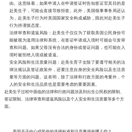
由。这意味着，如果申请人在申请签证时告知签证官其目的是
赴美生子，可能会直接导致拒签。此外，美国领事事务局还认
为，赴美生子行为对美国国家安全构成威胁，因此对赴美生子
行为持谨慎态度。
法律审查和遣返风险：赴美生子仅仅为了获取美国公民身份可
能被视为滥用法律和系统，在签证申请或入境时可能会引发审
查和问题。如果父母没有合法的身份或签证问题，也可能在入
境时被拒绝入境或被遣返。
安全风险和生活质量问题：赴美生育子女除了要遵守相关的法
律法规以及签证政策外，还要注意自身的安全风险以及生活质
量等方面的问题。这表明，除了法律和行政方面的考量外，个
人的安全和生活品质也是需要考虑的重要因素。
赴美生子过程中面临的法律和行政问题涉及到出生公民权的限制、
签证限制、法律审查和遣返风险以及个人安全和生活质量等多个方
面。
美国月子中心或民俗的选择标准和注意事项有哪儿些？