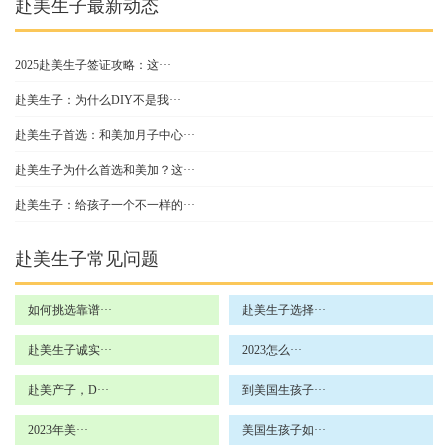
赴美生子最新动态
2025赴美生子签证攻略：这···
赴美生子：为什么DIY不是我···
赴美生子首选：和美加月子中心···
赴美生子为什么首选和美加？这···
赴美生子：给孩子一个不一样的···
赴美生子常见问题
如何挑选靠谱···
赴美生子选择···
赴美生子诚实···
2023怎么···
赴美产子，D···
到美国生孩子···
2023年美···
美国生孩子如···